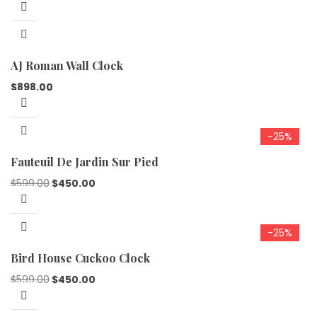
AJ Roman Wall Clock
$
898.00
-25%
Fauteuil De Jardin Sur Pied
$
599.00
$
450.00
-25%
Bird House Cuckoo Clock
$
599.00
$
450.00