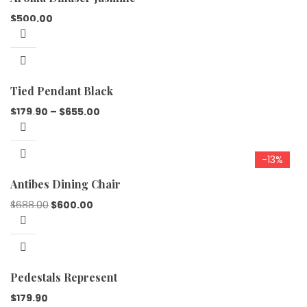
$
500.00
Tied Pendant Black
$
179.90
–
$
655.00
-13%
Antibes Dining Chair
$
688.00
$
600.00
Pedestals Represent
$
179.90